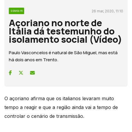
26 mar, 2020, 11:10
COVID-19
Açoriano no norte de
Itália dá testemunho do
isolamento social (Vídeo)
Paulo Vasconcelos é natural de São Miguel, mas está
há dois anos em Trento.
O açoriano afirma que os italianos levaram muito
tempo a reagir e que a região ainda vai a tempo de
controlar o cenário de transmissão.