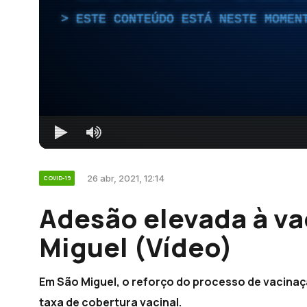
ESTE CONTEÚDO ESTÁ NESTE MOMEN
26 abr, 2021, 12:14
COVID-19
Adesão elevada à v
Miguel (Vídeo)
Em São Miguel, o reforço do processo de vacinaç
taxa de cobertura vacinal.