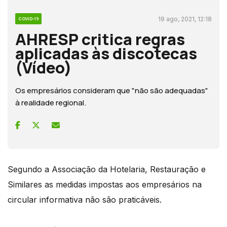
19 ago, 2021, 12:18
COVID-19
AHRESP critica regras
aplicadas às discotecas
(Vídeo)
Os empresários consideram que "não são adequadas"
à realidade regional.
Segundo a Associação da Hotelaria, Restauração e
Similares as medidas impostas aos empresários na
circular informativa não são praticáveis.