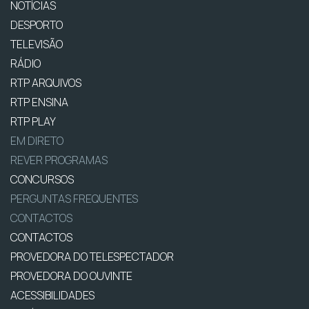
NOTÍCIAS
DESPORTO
TELEVISÃO
RÁDIO
RTP ARQUIVOS
RTP ENSINA
RTP PLAY
EM DIRETO
REVER PROGRAMAS
CONCURSOS
PERGUNTAS FREQUENTES
CONTACTOS
CONTACTOS
PROVEDORA DO TELESPECTADOR
PROVEDORA DO OUVINTE
ACESSIBILIDADES