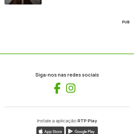
PUB
Siga-nos nas redes sociais
Facebook
Instagram
Instale a aplicação
RTP Play