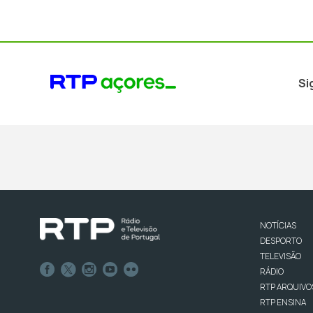
Si
NOTÍCIAS
DESPORTO
TELEVISÃO
RÁDIO
RTP ARQUIVO
RTP ENSINA