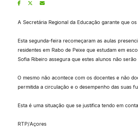
A Secretária Regional da Educação garante que os 
Esta segunda-feira recomeçaram as aulas presenciai
residentes em Rabo de Peixe que estudam em escol
Sofia Ribeiro assegura que estes alunos não serão 
O mesmo não acontece com os docentes e não doc
permitida a circulação e o desempenho das suas f
Esta é uma situação que se justifica tendo em cont
RTP/Açores