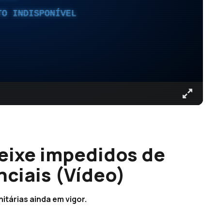
TO INDISPONÍVEL
eixe impedidos de
nciais (Vídeo)
itárias ainda em vigor.