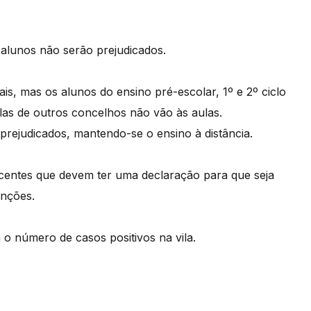
alunos não serão prejudicados.
s, mas os alunos do ensino pré-escolar, 1º e 2º ciclo
as de outros concelhos não vão às aulas.
prejudicados, mantendo-se o ensino à distância.
entes que devem ter uma declaração para que seja
unções.
a o número de casos positivos na vila.