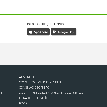
Instale a aplicação
RTP Play
A EMPRESA
CONSELHO GERAL INDEPENDENTE
CONSELHO DE OPINIÃO
NTE
CONTRATO DE CONCESSÃO DO SERVIÇO PÚBLICO
DE RÁDIO E TELEVISÃO
RGPD