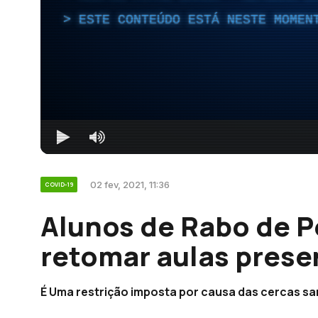
ESTE CONTEÚDO ESTÁ NESTE MOMEN
02 fev, 2021, 11:36
COVID-19
Alunos de Rabo de P
retomar aulas prese
É Uma restrição imposta por causa das cercas san