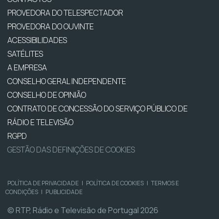
PROVEDORA DO TELESPECTADOR
PROVEDORA DO OUVINTE
ACESSIBILIDADES
SATÉLITES
A EMPRESA
CONSELHO GERAL INDEPENDENTE
CONSELHO DE OPINIÃO
CONTRATO DE CONCESSÃO DO SERVIÇO PÚBLICO DE
RÁDIO E TELEVISÃO
RGPD
GESTÃO DAS DEFINIÇÕES DE COOKIES
POLÍTICA DE PRIVACIDADE
|
POLÍTICA DE COOKIES
|
TERMOS E
CONDIÇÕES
|
PUBLICIDADE
© RTP, Rádio e Televisão de Portugal 2026