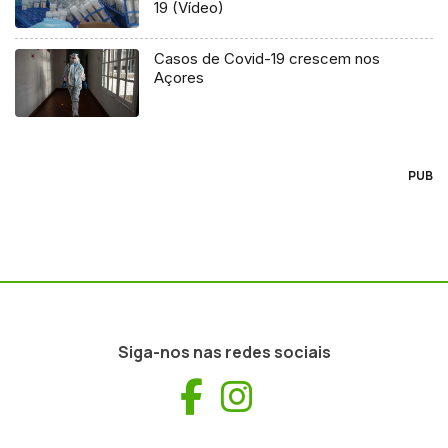
19 (Vídeo)
Casos de Covid-19 crescem nos
Açores
PUB
Siga-nos nas redes sociais
Facebook
Instagram