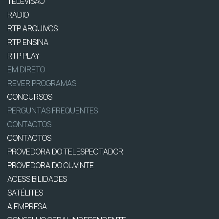
TELEVISÃO
RÁDIO
RTP ARQUIVOS
RTP ENSINA
RTP PLAY
EM DIRETO
REVER PROGRAMAS
CONCURSOS
PERGUNTAS FREQUENTES
CONTACTOS
CONTACTOS
PROVEDORA DO TELESPECTADOR
PROVEDORA DO OUVINTE
ACESSIBILIDADES
SATÉLITES
A EMPRESA