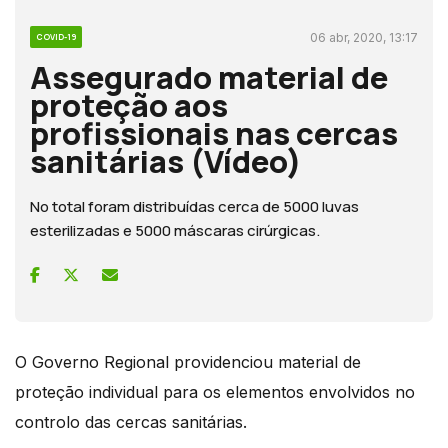
06 abr, 2020, 13:17
COVID-19
Assegurado material de
proteção aos
profissionais nas cercas
sanitárias (Vídeo)
No total foram distribuídas cerca de 5000 luvas
esterilizadas e 5000 máscaras cirúrgicas.
O Governo Regional providenciou material de
proteção individual para os elementos envolvidos no
controlo das cercas sanitárias.