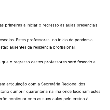
s primeiras a iniciar o regresso às aulas presenciais.
escolas. Estes professores, no início da pandemia,
stão ausentes da residência profissional.
a que o regresso destes professores será faseado e
 em articulação com a Secretária Regional dos
atório cumprir quarentena na ilha onde lecionam estes
verão continuar com as suas aulas pelo ensino à