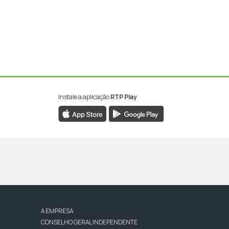
Instale a aplicação
RTP Play
A EMPRESA
CONSELHO GERAL INDEPENDENTE