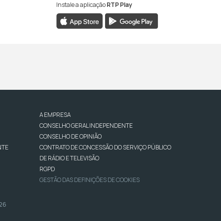
Instale a aplicação
RTP Play
A EMPRESA
CONSELHO GERAL INDEPENDENTE
CONSELHO DE OPINIÃO
NTE
CONTRATO DE CONCESSÃO DO SERVIÇO PÚBLICO
DE RÁDIO E TELEVISÃO
RGPD
GESTÃO DAS DEFINIÇÕES DE COOKIES
026