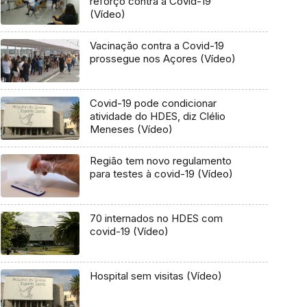
reforço contra a Covid-19
(Vídeo)
Vacinação contra a Covid-19
prossegue nos Açores (Vídeo)
Covid-19 pode condicionar
atividade do HDES, diz Clélio
Meneses (Vídeo)
Região tem novo regulamento
para testes à covid-19 (Vídeo)
70 internados no HDES com
covid-19 (Vídeo)
Hospital sem visitas (Vídeo)