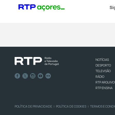
Si
NOTÍCIAS
DESPORTO
TELEVISÃO
RÁDIO
RTP ARQUIVO
RTP ENSINA
POLÍTICA DE PRIVACIDADE
POLÍTICA DE COOKIES
TERMOS E COND
|
|