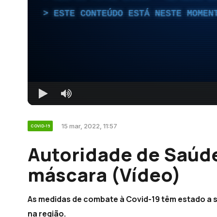
ESTE CONTEÚDO ESTÁ NESTE MOMEN
15 mar, 2022, 11:57
COVID-19
Autoridade de Saúde
máscara (Vídeo)
As medidas de combate à Covid-19 têm estado a s
na região.