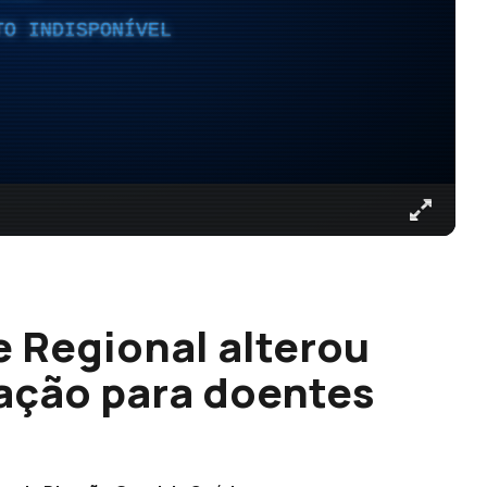
TO INDISPONÍVEL
 Regional alterou
ração para doentes