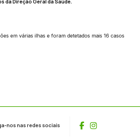
s da Direção Geral da Saúde.
ões em várias ilhas e foram detetados mais 16 casos
Facebook
Instagram
ga-nos nas redes sociais