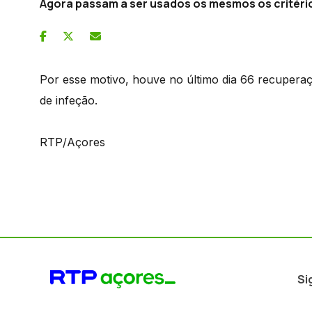
Agora passam a ser usados os mesmos os critério
Por esse motivo, houve no último dia 66 recuperaç
de infeção.
RTP/Açores
Si