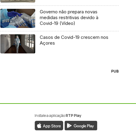
Governo não prepara novas
medidas restritivas devido à
Covid-19 (Vídeo)
Casos de Covid-19 crescem nos
Açores
PUB
Instale a aplicação
RTP Play