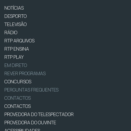
NOTÍCIAS
DESPORTO
TELEVISÃO
RÁDIO
RTP ARQUIVOS
RTP ENSINA
RTP PLAY
EM DIRETO
REVER PROGRAMAS
CONCURSOS
PERGUNTAS FREQUENTES
CONTACTOS
CONTACTOS
PROVEDORA DO TELESPECTADOR
PROVEDORA DO OUVINTE
ACESSIBILIDADES