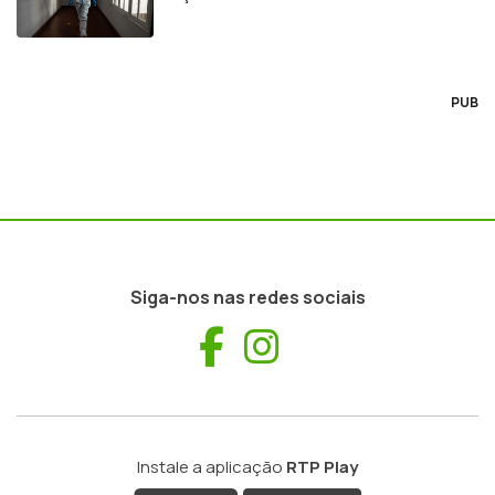
PUB
Siga-nos nas redes sociais
Facebook
Instagram
Instale a aplicação
RTP Play