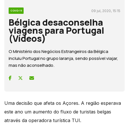
09 jul, 2020, 15:15
COVID-19
Bélgica desaconselha
viagens para Portugal
(Vídeos)
O Ministério dos Negócios Estrangeiros da Bélgica
incluiu Portugal no grupo laranja, sendo possível viajar,
mas não aconselhado.
Uma decisão que afeta os Açores. A região esperava
este ano um aumento do fluxo de turistas belgas
através da operadora turística TUI.