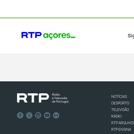
Si
NOTÍCIAS
DESPORTO
TELEVISÃO
RÁDIO
RTP ARQUIVO
RTP ENSINA