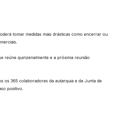
 poderá tomar medidas mais drásticas como encerrar ou
merciais.
se reúne quinzenalmente e a próxima reunião
os os 365 colaboradores da autarquia e da Junta de
so positivo.