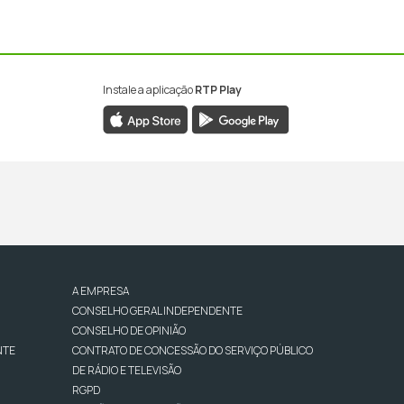
Instale a aplicação
RTP Play
A EMPRESA
CONSELHO GERAL INDEPENDENTE
CONSELHO DE OPINIÃO
NTE
CONTRATO DE CONCESSÃO DO SERVIÇO PÚBLICO
DE RÁDIO E TELEVISÃO
RGPD