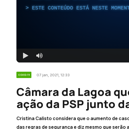
ESTE CONTEÚDO ESTÁ NESTE MOMEN
07 jan, 2021, 12:33
COVID-19
Câmara da Lagoa que
ação da PSP junto d
Cristina Calisto considera que o aumento de ca
das regras de segurança e diz mesmo que serão 