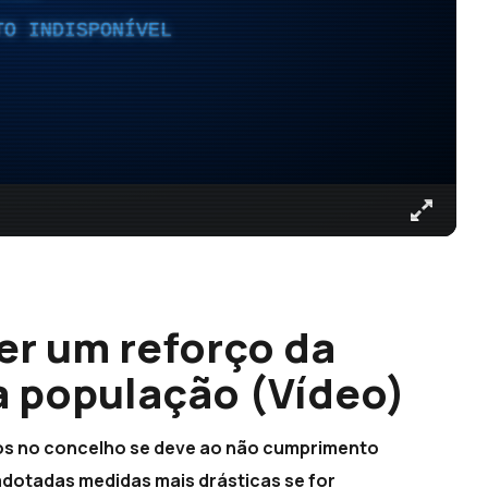
TO INDISPONÍVEL
r um reforço da
a população (Vídeo)
sos no concelho se deve ao não cumprimento
adotadas medidas mais drásticas se for