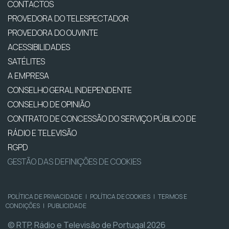
CONTACTOS
PROVEDORA DO TELESPECTADOR
PROVEDORA DO OUVINTE
ACESSIBILIDADES
SATÉLITES
A EMPRESA
CONSELHO GERAL INDEPENDENTE
CONSELHO DE OPINIÃO
CONTRATO DE CONCESSÃO DO SERVIÇO PÚBLICO DE
RÁDIO E TELEVISÃO
RGPD
GESTÃO DAS DEFINIÇÕES DE COOKIES
POLÍTICA DE PRIVACIDADE
|
POLÍTICA DE COOKIES
|
TERMOS E
CONDIÇÕES
|
PUBLICIDADE
© RTP, Rádio e Televisão de Portugal 2026