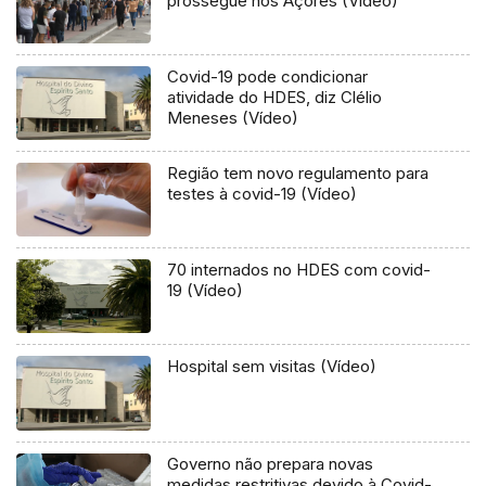
prossegue nos Açores (Vídeo)
Covid-19 pode condicionar
atividade do HDES, diz Clélio
Meneses (Vídeo)
Região tem novo regulamento para
testes à covid-19 (Vídeo)
70 internados no HDES com covid-
19 (Vídeo)
Hospital sem visitas (Vídeo)
Governo não prepara novas
medidas restritivas devido à Covid-