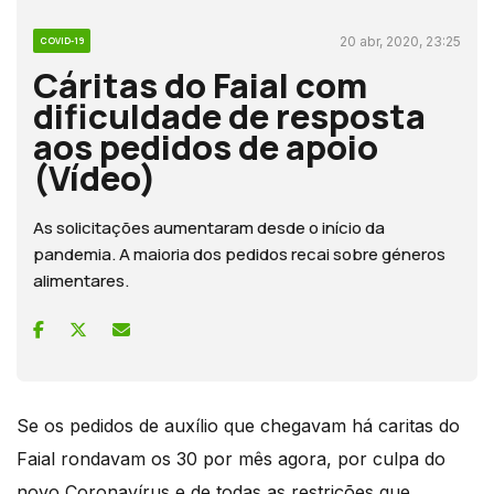
20 abr, 2020, 23:25
COVID-19
Cáritas do Faial com
dificuldade de resposta
aos pedidos de apoio
(Vídeo)
As solicitações aumentaram desde o início da
pandemia. A maioria dos pedidos recai sobre géneros
alimentares.
Se os pedidos de auxílio que chegavam há caritas do
Faial rondavam os 30 por mês agora, por culpa do
novo Coronavírus e de todas as restrições que