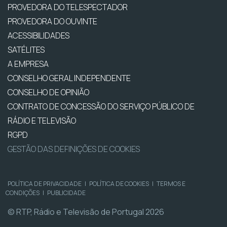
PROVEDORA DO TELESPECTADOR
PROVEDORA DO OUVINTE
ACESSIBILIDADES
SATÉLITES
A EMPRESA
CONSELHO GERAL INDEPENDENTE
CONSELHO DE OPINIÃO
CONTRATO DE CONCESSÃO DO SERVIÇO PÚBLICO DE
RÁDIO E TELEVISÃO
RGPD
GESTÃO DAS DEFINIÇÕES DE COOKIES
POLÍTICA DE PRIVACIDADE
|
POLÍTICA DE COOKIES
|
TERMOS E
CONDIÇÕES
|
PUBLICIDADE
© RTP, Rádio e Televisão de Portugal 2026