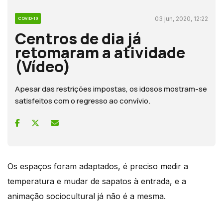
03 jun, 2020, 12:22
COVID-19
Centros de dia já
retomaram a atividade
(Vídeo)
Apesar das restrições impostas, os idosos mostram-se
satisfeitos com o regresso ao convívio.
Os espaços foram adaptados, é preciso medir a
temperatura e mudar de sapatos à entrada, e a
animação sociocultural já não é a mesma.