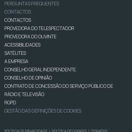
PERGUNTAS FREQUENTES
CONTACTOS
CONTACTOS
PROVEDORA DO TELESPECTADOR
PROVEDORA DO OUVINTE
ACESSIBILIDADES
SATÉLITES
A EMPRESA
CONSELHO GERAL INDEPENDENTE
CONSELHO DE OPINIÃO
CONTRATO DE CONCESSÃO DO SERVIÇO PÚBLICO DE
RÁDIO E TELEVISÃO
RGPD
GESTÃO DAS DEFINIÇÕES DE COOKIES
POLÍTICA DE PRIVACIDADE
|
POLÍTICA DE COOKIES
|
TERMOS E