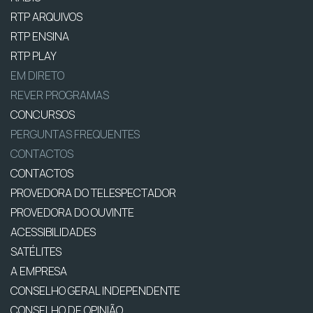
RTP ARQUIVOS
RTP ENSINA
RTP PLAY
EM DIRETO
REVER PROGRAMAS
CONCURSOS
PERGUNTAS FREQUENTES
CONTACTOS
CONTACTOS
PROVEDORA DO TELESPECTADOR
PROVEDORA DO OUVINTE
ACESSIBILIDADES
SATÉLITES
A EMPRESA
CONSELHO GERAL INDEPENDENTE
CONSELHO DE OPINIÃO