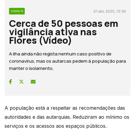
01 abr, 2020, 13:36
COVID-19
Cerca de 50 pessoas em
vigilância ativa nas
Flores (Vídeo)
A ilha ainda não regista nenhum caso positivo de
coronavírus, mas os autarcas pedem à população para
manter o isolamento,
A população está a respeitar as recomendações das
autoridades e das autarquias. Reduziram ao mínimo os
serviços e os acessos aos espaços públicos.