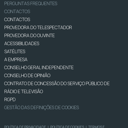
PERGUNTAS FREQUENTES
CONTACTOS
CONTACTOS
PROVEDORA DO TELESPECTADOR
PROVEDORA DO OUVINTE
ACESSIBILIDADES
SATÉLITES
A EMPRESA
CONSELHO GERAL INDEPENDENTE
CONSELHO DE OPINIÃO
CONTRATO DE CONCESSÃO DO SERVIÇO PÚBLICO DE
RÁDIO E TELEVISÃO
RGPD
GESTÃO DAS DEFINIÇÕES DE COOKIES
POLÍTICA DE PRIVACIDADE
|
POLÍTICA DE COOKIES
|
TERMOS E