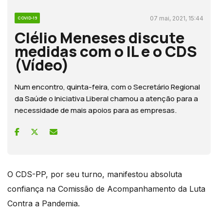
07 mai, 2021, 15:44
COVID-19
Clélio Meneses discute
medidas com o IL e o CDS
(Vídeo)
Num encontro, quinta-feira, com o Secretário Regional
da Saúde o Iniciativa Liberal chamou a atenção para a
necessidade de mais apoios para as empresas.
O CDS-PP, por seu turno, manifestou absoluta
confiança na Comissão de Acompanhamento da Luta
Contra a Pandemia.