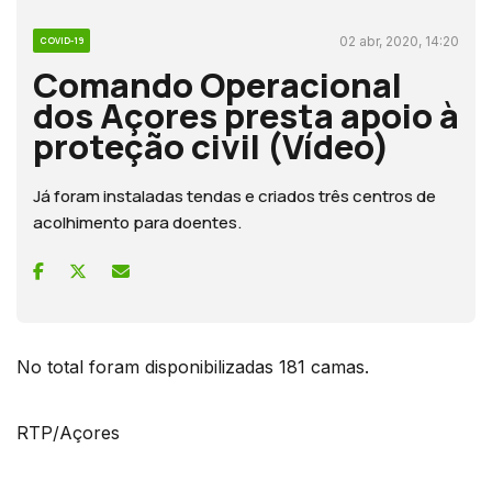
02 abr, 2020, 14:20
COVID-19
Comando Operacional
dos Açores presta apoio à
proteção civil (Vídeo)
Já foram instaladas tendas e criados três centros de
acolhimento para doentes.
No total foram disponibilizadas 181 camas.
RTP/Açores