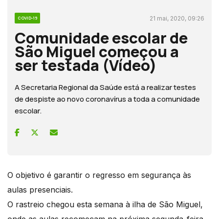
21 mai, 2020, 09:26
COVID-19
Comunidade escolar de
São Miguel começou a
ser testada (Vídeo)
A Secretaria Regional da Saúde está a realizar testes
de despiste ao novo coronavírus a toda a comunidade
escolar.
O objetivo é garantir o regresso em segurança às
aulas presenciais.
O rastreio chegou esta semana à ilha de São Miguel,
onde as aulas recomeçam na próxima segunda-feira.