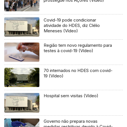
prossegue nos Açores (Vídeo)
Covid-19 pode condicionar
atividade do HDES, diz Clélio
Meneses (Vídeo)
Região tem novo regulamento para
testes à covid-19 (Vídeo)
70 internados no HDES com covid-
19 (Vídeo)
Hospital sem visitas (Vídeo)
Governo não prepara novas
medidas restritivas devido à Covid-