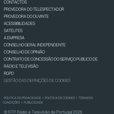
CONTACTOS
PROVEDORA DO TELESPECTADOR
PROVEDORA DO OUVINTE
ACESSIBILIDADES
SATÉLITES
A EMPRESA
CONSELHO GERAL INDEPENDENTE
CONSELHO DE OPINIÃO
CONTRATO DE CONCESSÃO DO SERVIÇO PÚBLICO DE
RÁDIO E TELEVISÃO
RGPD
GESTÃO DAS DEFINIÇÕES DE COOKIES
POLÍTICA DE PRIVACIDADE
|
POLÍTICA DE COOKIES
|
TERMOS E
CONDIÇÕES
|
PUBLICIDADE
© RTP, Rádio e Televisão de Portugal 2026