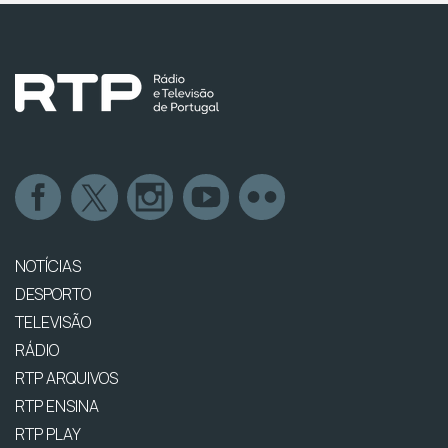
NOTÍCIAS
DESPORTO
TELEVISÃO
RÁDIO
RTP ARQUIVOS
RTP ENSINA
RTP PLAY