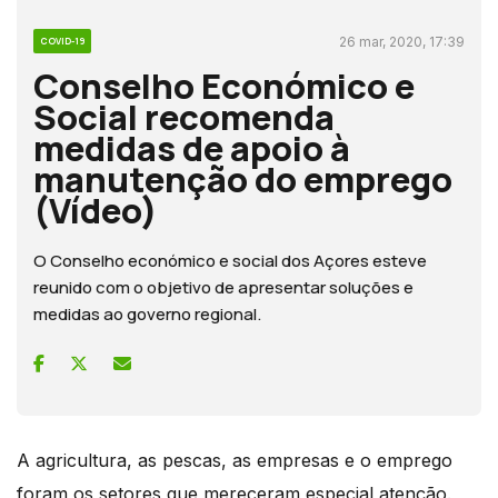
26 mar, 2020, 17:39
COVID-19
Conselho Económico e
Social recomenda
medidas de apoio à
manutenção do emprego
(Vídeo)
O Conselho económico e social dos Açores esteve
reunido com o objetivo de apresentar soluções e
medidas ao governo regional.
A agricultura, as pescas, as empresas e o emprego
foram os setores que mereceram especial atenção.