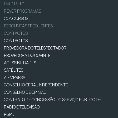
EM DIRETO
REVER PROGRAMAS
CONCURSOS
PERGUNTAS FREQUENTES
CONTACTOS
CONTACTOS
PROVEDORA DO TELESPECTADOR
PROVEDORA DO OUVINTE
ACESSIBILIDADES
SATÉLITES
A EMPRESA
CONSELHO GERAL INDEPENDENTE
CONSELHO DE OPINIÃO
CONTRATO DE CONCESSÃO DO SERVIÇO PÚBLICO DE
RÁDIO E TELEVISÃO
RGPD