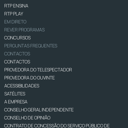
RTP ENSINA
RTP PLAY
EM DIRETO
REVER PROGRAMAS
CONCURSOS
PERGUNTAS FREQUENTES
CONTACTOS
CONTACTOS
PROVEDORA DO TELESPECTADOR
PROVEDORA DO OUVINTE
ACESSIBILIDADES
SATÉLITES
A EMPRESA
CONSELHO GERAL INDEPENDENTE
CONSELHO DE OPINIÃO
CONTRATO DE CONCESSÃO DO SERVIÇO PÚBLICO DE