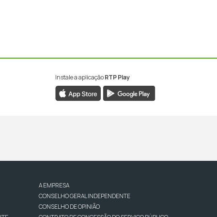
Instale a aplicação
RTP Play
A EMPRESA
CONSELHO GERAL INDEPENDENTE
CONSELHO DE OPINIÃO