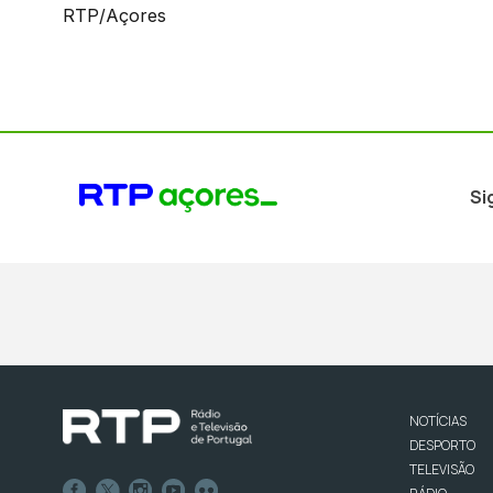
RTP/Açores
Si
NOTÍCIAS
DESPORTO
TELEVISÃO