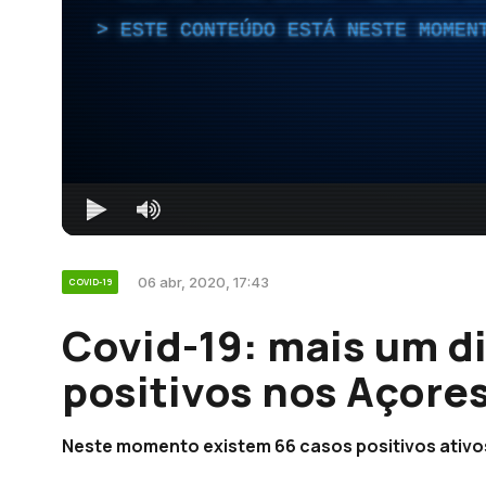
ESTE CONTEÚDO ESTÁ NESTE MOMEN
06 abr, 2020, 17:43
COVID-19
Covid-19: mais um d
positivos nos Açore
Neste momento existem 66 casos positivos ativo