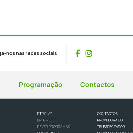
Facebook
Instagram
ga-nos nas redes sociais
Programação
Contactos
RTP PLAY
CONTACTOS
EM DIRETO
PROVEDORA DO
REVER PROGRAMAS
TELESPECTADOR