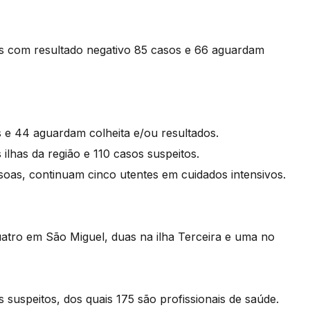
os com resultado negativo 85 casos e 66 aguardam
s e 44 aguardam colheita e/ou resultados.
 ilhas da região e 110 casos suspeitos.
soas, continuam cinco utentes em cuidados intensivos.
atro em São Miguel, duas na ilha Terceira e uma no
 suspeitos, dos quais 175 são profissionais de saúde.