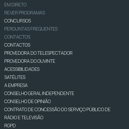
EM DIRETO
REVER PROGRAMAS
CONCURSOS
PERGUNTAS FREQUENTES
CONTACTOS
CONTACTOS
PROVEDORA DO TELESPECTADOR
PROVEDORA DO OUVINTE
ACESSIBILIDADES
SATÉLITES
A EMPRESA
CONSELHO GERAL INDEPENDENTE
CONSELHO DE OPINIÃO
CONTRATO DE CONCESSÃO DO SERVIÇO PÚBLICO DE
RÁDIO E TELEVISÃO
RGPD