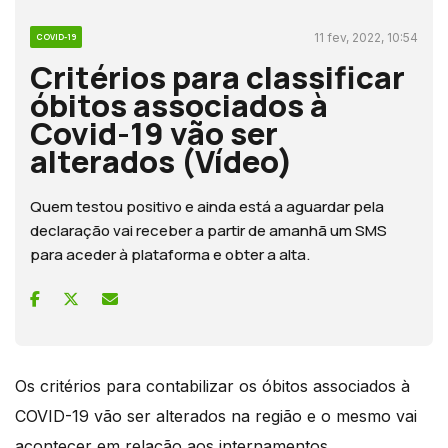
11 fev, 2022, 10:54
COVID-19
Critérios para classificar
óbitos associados à
Covid-19 vão ser
alterados (Vídeo)
Quem testou positivo e ainda está a aguardar pela
declaração vai receber a partir de amanhã um SMS
para aceder à plataforma e obter a alta.
Os critérios para contabilizar os óbitos associados à
COVID-19 vão ser alterados na região e o mesmo vai
acontecer em relação aos internamentos.