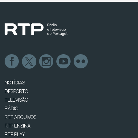
NOTÍCIAS
DESPORTO
TELEVISÃO
RÁDIO
RTP ARQUIVOS
RTP ENSINA
RTP PLAY