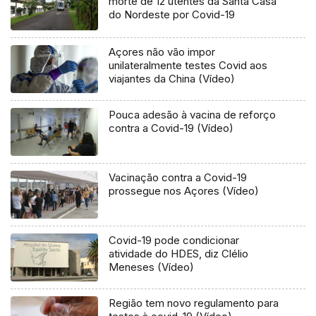
morte de 12 utentes da Santa Casa
do Nordeste por Covid-19
Açores não vão impor
unilateralmente testes Covid aos
viajantes da China (Vídeo)
Pouca adesão à vacina de reforço
contra a Covid-19 (Vídeo)
Vacinação contra a Covid-19
prossegue nos Açores (Vídeo)
Covid-19 pode condicionar
atividade do HDES, diz Clélio
Meneses (Vídeo)
Região tem novo regulamento para