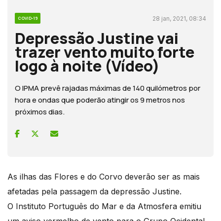
28 jan, 2021, 08:34
COVID-19
Depressão Justine vai
trazer vento muito forte
logo à noite (Vídeo)
O IPMA prevê rajadas máximas de 140 quilómetros por
hora e ondas que poderão atingir os 9 metros nos
próximos dias.
As ilhas das Flores e do Corvo deverão ser as mais
afetadas pela passagem da depressão Justine.
O Instituto Português do Mar e da Atmosfera emitiu
um aviso vermelho de vento para o Grupo Ocidental,