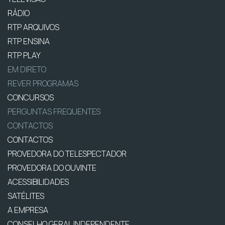
RÁDIO
RTP ARQUIVOS
RTP ENSINA
RTP PLAY
EM DIRETO
REVER PROGRAMAS
CONCURSOS
PERGUNTAS FREQUENTES
CONTACTOS
CONTACTOS
PROVEDORA DO TELESPECTADOR
PROVEDORA DO OUVINTE
ACESSIBILIDADES
SATÉLITES
A EMPRESA
CONSELHO GERAL INDEPENDENTE