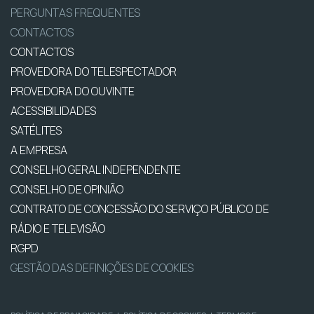
PERGUNTAS FREQUENTES
CONTACTOS
CONTACTOS
PROVEDORA DO TELESPECTADOR
PROVEDORA DO OUVINTE
ACESSIBILIDADES
SATÉLITES
A EMPRESA
CONSELHO GERAL INDEPENDENTE
CONSELHO DE OPINIÃO
CONTRATO DE CONCESSÃO DO SERVIÇO PÚBLICO DE
RÁDIO E TELEVISÃO
RGPD
GESTÃO DAS DEFINIÇÕES DE COOKIES