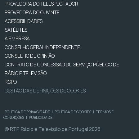
PROVEDORA DO TELESPECTADOR
PROVEDORA DO OUVINTE
ACESSIBILIDADES
SATÉLITES
A EMPRESA
CONSELHO GERAL INDEPENDENTE
CONSELHO DE OPINIÃO
CONTRATO DE CONCESSÃO DO SERVIÇO PÚBLICO DE
RÁDIO E TELEVISÃO
RGPD
GESTÃO DAS DEFINIÇÕES DE COOKIES
POLÍTICA DE PRIVACIDADE
|
POLÍTICA DE COOKIES
|
TERMOS E
CONDIÇÕES
|
PUBLICIDADE
© RTP, Rádio e Televisão de Portugal 2026