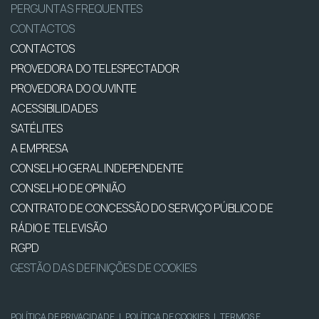
PERGUNTAS FREQUENTES
CONTACTOS
CONTACTOS
PROVEDORA DO TELESPECTADOR
PROVEDORA DO OUVINTE
ACESSIBILIDADES
SATÉLITES
A EMPRESA
CONSELHO GERAL INDEPENDENTE
CONSELHO DE OPINIÃO
CONTRATO DE CONCESSÃO DO SERVIÇO PÚBLICO DE
RÁDIO E TELEVISÃO
RGPD
GESTÃO DAS DEFINIÇÕES DE COOKIES
POLÍTICA DE PRIVACIDADE
|
POLÍTICA DE COOKIES
|
TERMOS E