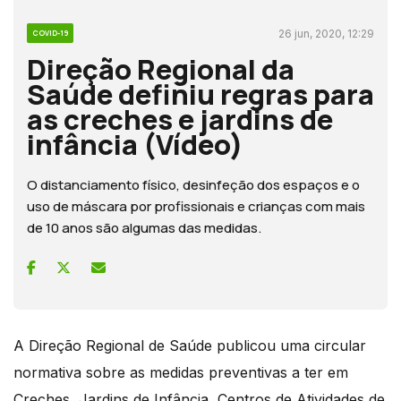
26 jun, 2020, 12:29
COVID-19
Direção Regional da
Saúde definiu regras para
as creches e jardins de
infância (Vídeo)
O distanciamento físico, desinfeção dos espaços e o
uso de máscara por profissionais e crianças com mais
de 10 anos são algumas das medidas.
A Direção Regional de Saúde publicou uma circular
normativa sobre as medidas preventivas a ter em
Creches, Jardins de Infância, Centros de Atividades de