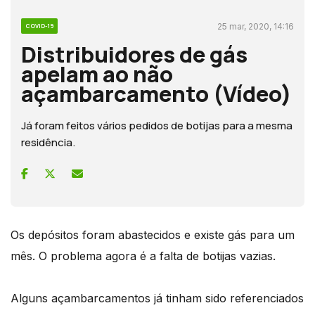
25 mar, 2020, 14:16
COVID-19
Distribuidores de gás
apelam ao não
açambarcamento (Vídeo)
Já foram feitos vários pedidos de botijas para a mesma
residência.
Os depósitos foram abastecidos e existe gás para um
mês. O problema agora é a falta de botijas vazias.
Alguns açambarcamentos já tinham sido referenciados