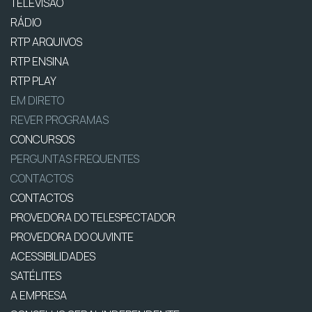
TELEVISÃO
RÁDIO
RTP ARQUIVOS
RTP ENSINA
RTP PLAY
EM DIRETO
REVER PROGRAMAS
CONCURSOS
PERGUNTAS FREQUENTES
CONTACTOS
CONTACTOS
PROVEDORA DO TELESPECTADOR
PROVEDORA DO OUVINTE
ACESSIBILIDADES
SATÉLITES
A EMPRESA