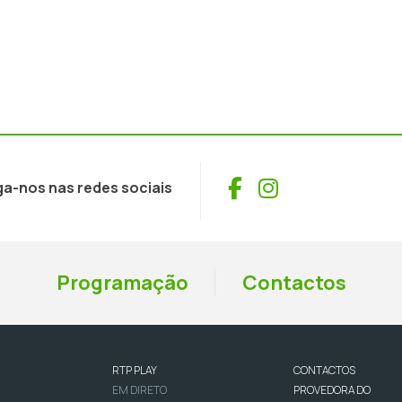
Facebook
Instagram
ga-nos nas redes sociais
Programação
Contactos
RTP PLAY
CONTACTOS
EM DIRETO
PROVEDORA DO