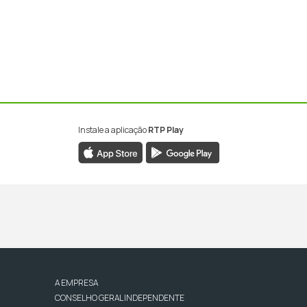
Instale a aplicação
RTP Play
A EMPRESA
CONSELHO GERAL INDEPENDENTE