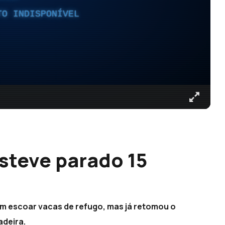
TO INDISPONÍVEL
steve parado 15
 em escoar vacas de refugo, mas já retomou o
adeira.