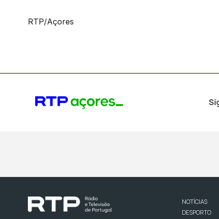
RTP/Açores
Si
NOTÍCIAS
DESPORTO