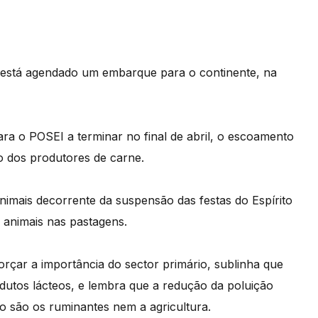
e está agendado um embarque para o continente, na
ra o POSEI a terminar no final de abril, o escoamento
 dos produtores de carne.
mais decorrente da suspensão das festas do Espírito
 animais nas pastagens.
rçar a importância do sector primário, sublinha que
rodutos lácteos, e lembra que a redução da poluição
o são os ruminantes nem a agricultura.