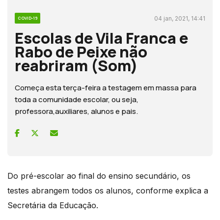
04 jan, 2021, 14:41
COVID-19
Escolas de Vila Franca e
Rabo de Peixe não
reabriram (Som)
Começa esta terça-feira a testagem em massa para
toda a comunidade escolar, ou seja,
professora,auxiliares, alunos e pais.
Do pré-escolar ao final do ensino secundário, os
testes abrangem todos os alunos, conforme explica a
Secretária da Educação.