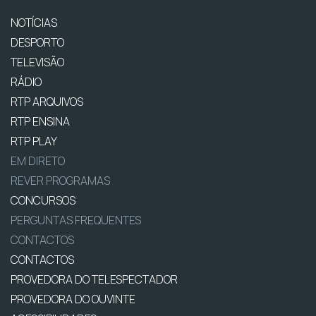
NOTÍCIAS
DESPORTO
TELEVISÃO
RÁDIO
RTP ARQUIVOS
RTP ENSINA
RTP PLAY
EM DIRETO
REVER PROGRAMAS
CONCURSOS
PERGUNTAS FREQUENTES
CONTACTOS
CONTACTOS
PROVEDORA DO TELESPECTADOR
PROVEDORA DO OUVINTE