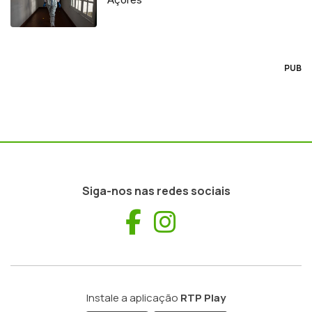
PUB
Siga-nos nas redes sociais
Facebook
Instagram
Instale a aplicação
RTP Play