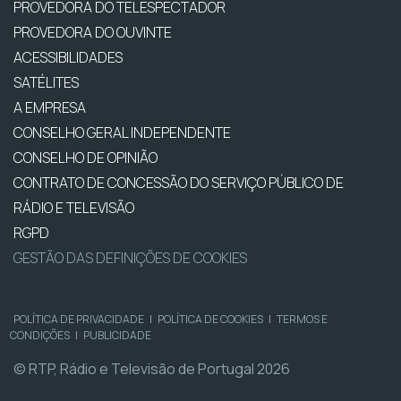
PROVEDORA DO TELESPECTADOR
PROVEDORA DO OUVINTE
ACESSIBILIDADES
SATÉLITES
A EMPRESA
CONSELHO GERAL INDEPENDENTE
CONSELHO DE OPINIÃO
CONTRATO DE CONCESSÃO DO SERVIÇO PÚBLICO DE
RÁDIO E TELEVISÃO
RGPD
GESTÃO DAS DEFINIÇÕES DE COOKIES
POLÍTICA DE PRIVACIDADE
|
POLÍTICA DE COOKIES
|
TERMOS E
CONDIÇÕES
|
PUBLICIDADE
© RTP, Rádio e Televisão de Portugal 2026