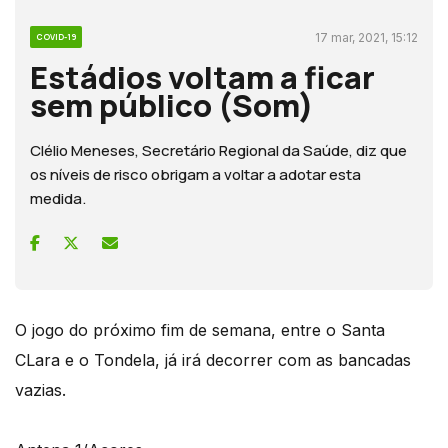
17 mar, 2021, 15:12
COVID-19
Estádios voltam a ficar
sem público (Som)
Clélio Meneses, Secretário Regional da Saúde, diz que
os níveis de risco obrigam a voltar a adotar esta
medida.
O jogo do próximo fim de semana, entre o Santa
CLara e o Tondela, já irá decorrer com as bancadas
vazias.