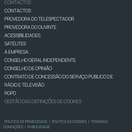
CONTACTOS
CONTACTOS
PROVEDORA DO TELESPECTADOR
PROVEDORA DO OUVINTE
ACESSIBILIDADES
SATÉLITES
A EMPRESA
CONSELHO GERAL INDEPENDENTE
CONSELHO DE OPINIÃO
CONTRATO DE CONCESSÃO DO SERVIÇO PÚBLICO DE
RÁDIO E TELEVISÃO
RGPD
GESTÃO DAS DEFINIÇÕES DE COOKIES
POLÍTICA DE PRIVACIDADE
|
POLÍTICA DE COOKIES
|
TERMOS E
CONDIÇÕES
|
PUBLICIDADE