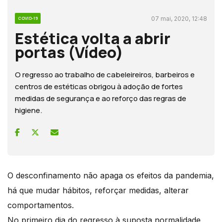
07 mai, 2020, 12:48
COVID-19
Estética volta a abrir
portas (Vídeo)
O regresso ao trabalho de cabeleireiros, barbeiros e
centros de estéticas obrigou à adoção de fortes
medidas de segurança e ao reforço das regras de
higiene.
O desconfinamento não apaga os efeitos da pandemia,
há que mudar hábitos, reforçar medidas, alterar
comportamentos.
No primeiro dia do regresso à suposta normalidade,