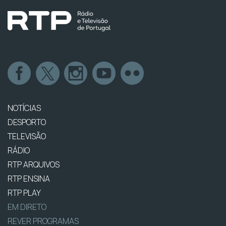
NOTÍCIAS
DESPORTO
TELEVISÃO
RÁDIO
RTP ARQUIVOS
RTP ENSINA
RTP PLAY
EM DIRETO
REVER PROGRAMAS