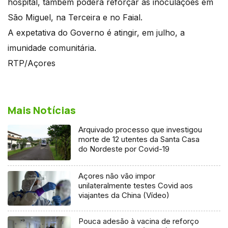
hospital, também poderá reforçar as inoculações em
São Miguel, na Terceira e no Faial.
A expetativa do Governo é atingir, em julho, a
imunidade comunitária.
RTP/Açores
Mais Notícias
Arquivado processo que investigou
morte de 12 utentes da Santa Casa
do Nordeste por Covid-19
Açores não vão impor
unilateralmente testes Covid aos
viajantes da China (Vídeo)
Pouca adesão à vacina de reforço