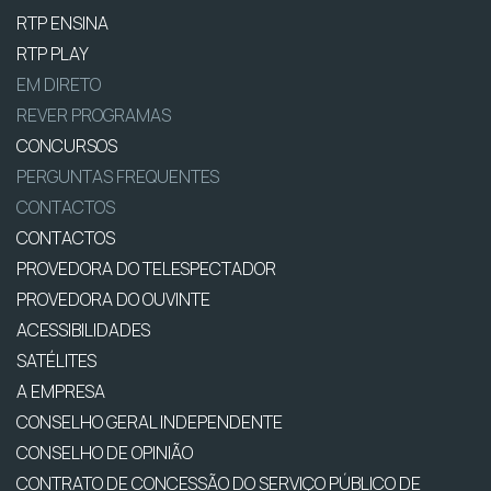
RTP ENSINA
RTP PLAY
EM DIRETO
REVER PROGRAMAS
CONCURSOS
PERGUNTAS FREQUENTES
CONTACTOS
CONTACTOS
PROVEDORA DO TELESPECTADOR
PROVEDORA DO OUVINTE
ACESSIBILIDADES
SATÉLITES
A EMPRESA
CONSELHO GERAL INDEPENDENTE
CONSELHO DE OPINIÃO
CONTRATO DE CONCESSÃO DO SERVIÇO PÚBLICO DE