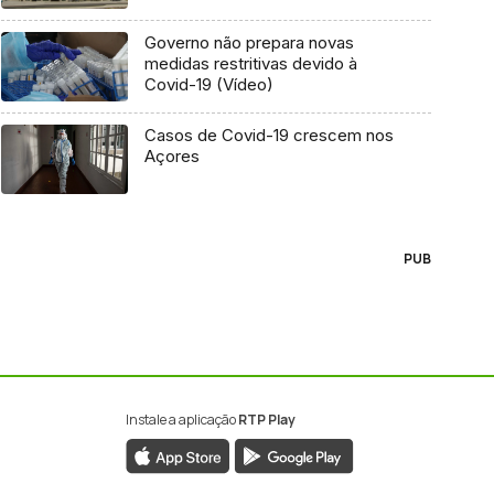
Governo não prepara novas
medidas restritivas devido à
Covid-19 (Vídeo)
Casos de Covid-19 crescem nos
Açores
PUB
Instale a aplicação
RTP Play