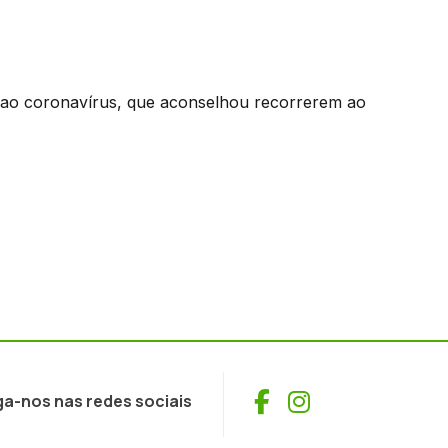
 ao coronavírus, que aconselhou recorrerem ao
Facebook
Instagram
ga-nos nas redes sociais