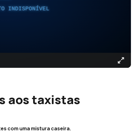
TO INDISPONÍVEL
s aos taxistas
tes com uma mistura caseira.