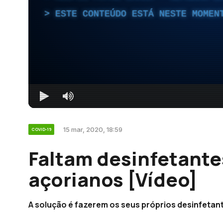
ESTE CONTEÚDO ESTÁ NESTE MOMEN
15 mar, 2020, 18:59
COVID-19
Faltam desinfetante
açorianos [Vídeo]
A solução é fazerem os seus próprios desinfetan