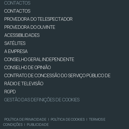
CONTACTOS
CONTACTOS
PROVEDORA DO TELESPECTADOR
PROVEDORA DO OUVINTE
ACESSIBILIDADES
SATÉLITES
A EMPRESA
CONSELHO GERAL INDEPENDENTE
CONSELHO DE OPINIÃO
CONTRATO DE CONCESSÃO DO SERVIÇO PÚBLICO DE
RÁDIO E TELEVISÃO
RGPD
GESTÃO DAS DEFINIÇÕES DE COOKIES
POLÍTICA DE PRIVACIDADE
|
POLÍTICA DE COOKIES
|
TERMOS E
CONDIÇÕES
|
PUBLICIDADE