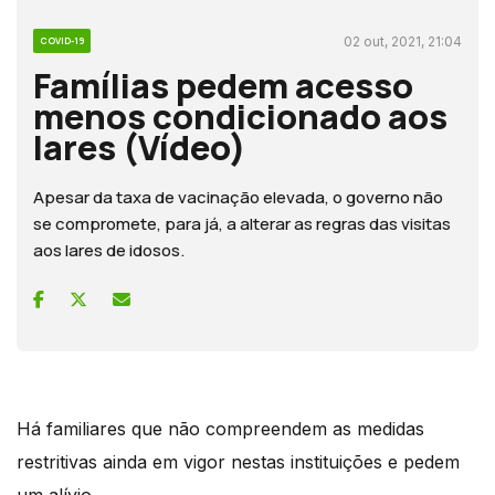
02 out, 2021, 21:04
COVID-19
Famílias pedem acesso
menos condicionado aos
lares (Vídeo)
Apesar da taxa de vacinação elevada, o governo não
se compromete, para já, a alterar as regras das visitas
aos lares de idosos.
Há familiares que não compreendem as medidas
restritivas ainda em vigor nestas instituições e pedem
um alívio.