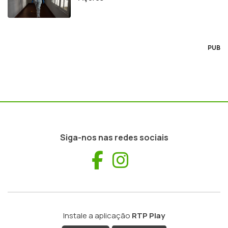
PUB
Siga-nos nas redes sociais
Facebook
Instagram
Instale a aplicação
RTP Play