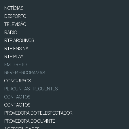
NOTÍCIAS
DESPORTO
TELEVISÃO
RÁDIO
RTP ARQUIVOS
RTP ENSINA
RTP PLAY
EM DIRETO
REVER PROGRAMAS
CONCURSOS
PERGUNTAS FREQUENTES
CONTACTOS
CONTACTOS
PROVEDORA DO TELESPECTADOR
PROVEDORA DO OUVINTE
ACESSIBILIDADES