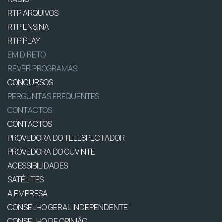
RTP ARQUIVOS
RTP ENSINA
RTP PLAY
EM DIRETO
REVER PROGRAMAS
CONCURSOS
PERGUNTAS FREQUENTES
CONTACTOS
CONTACTOS
PROVEDORA DO TELESPECTADOR
PROVEDORA DO OUVINTE
ACESSIBILIDADES
SATÉLITES
A EMPRESA
CONSELHO GERAL INDEPENDENTE
CONSELHO DE OPINIÃO