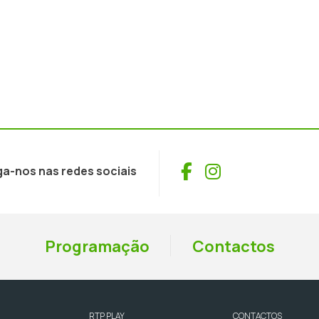
Facebook
Instagram
ga-nos nas redes sociais
Programação
Contactos
RTP PLAY
CONTACTOS