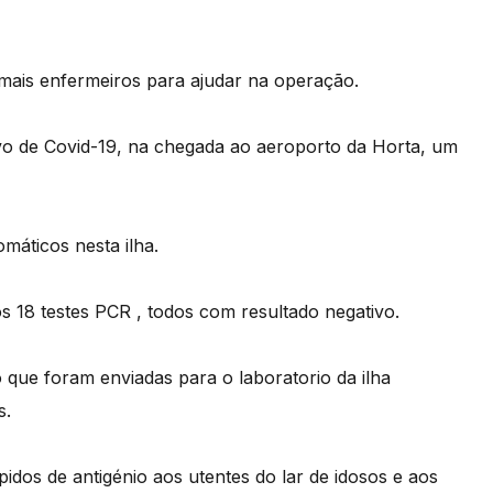
 mais enfermeiros para ajudar na operação.
tivo de Covid-19, na chegada ao aeroporto da Horta, um
máticos nesta ilha.
os 18 testes PCR , todos com resultado negativo.
 que foram enviadas para o laboratorio da ilha
s.
idos de antigénio aos utentes do lar de idosos e aos