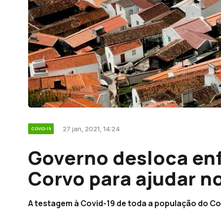
27 jan, 2021, 14:24
COVID-19
Governo desloca enf
Corvo para ajudar no
A testagem à Covid-19 de toda a população do Cor