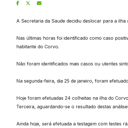
A Secretaria da Saude decidiu deslocar para a ilha
Nas últimas horas foi identificado como caso posi
habitante do Corvo.
Não foram identificados mais casos ou utentes sinto
Na segunda-feira, dia 25 de janeiro, foram efetuad
Hoje foram efetuadas 24 colheitas na ilha do Corvo
Terceira, aguardando-se o resultado destas análise
Ainda hoje, será efetuada a testagem com testes ráp