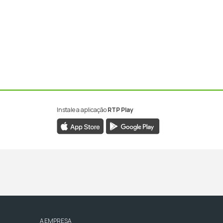
Instale a aplicação
RTP Play
A EMPRESA