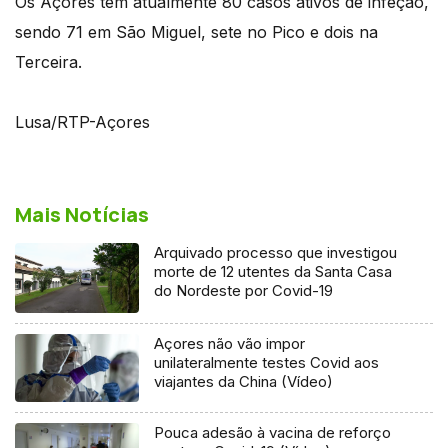
Os Açores têm atualmente 80 casos ativos de infeção,
sendo 71 em São Miguel, sete no Pico e dois na
Terceira.
Lusa/RTP-Açores
Mais Notícias
Arquivado processo que investigou
morte de 12 utentes da Santa Casa
do Nordeste por Covid-19
Açores não vão impor
unilateralmente testes Covid aos
viajantes da China (Vídeo)
Pouca adesão à vacina de reforço