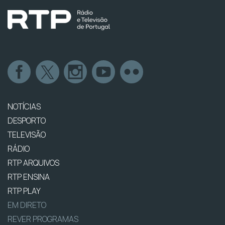
NOTÍCIAS
DESPORTO
TELEVISÃO
RÁDIO
RTP ARQUIVOS
RTP ENSINA
RTP PLAY
EM DIRETO
REVER PROGRAMAS