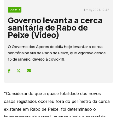
11 mar, 2021, 12:42
COVID-19
Governo levanta a cerca
sanitária de Rabo de
Peixe (Vídeo)
O Governo dos Açores decidiu hoje levantar a cerca
sanitária na vila de Rabo de Peixe, que vigorava desde
15 de janeiro, devido à covid-19.
"Considerando que a quase totalidade dos novos
casos registados ocorreu fora do perímetro da cerca
existente em Rabo de Peixe, foi determinado o
levantamento da cerca", avançou hoje o secretário