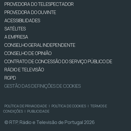
PROVEDORA DO TELESPECTADOR
PROVEDORA DO OUVINTE
ACESSIBILIDADES
SATÉLITES
A EMPRESA
CONSELHO GERAL INDEPENDENTE
CONSELHO DE OPINIÃO
CONTRATO DE CONCESSÃO DO SERVIÇO PÚBLICO DE
RÁDIO E TELEVISÃO
RGPD
GESTÃO DAS DEFINIÇÕES DE COOKIES
POLÍTICA DE PRIVACIDADE
|
POLÍTICA DE COOKIES
|
TERMOS E
CONDIÇÕES
|
PUBLICIDADE
© RTP, Rádio e Televisão de Portugal 2026