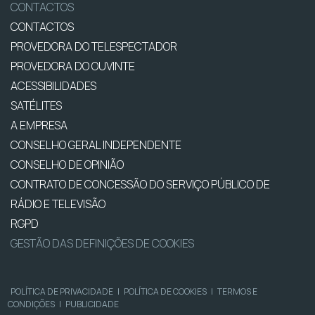
CONTACTOS
CONTACTOS
PROVEDORA DO TELESPECTADOR
PROVEDORA DO OUVINTE
ACESSIBILIDADES
SATÉLITES
A EMPRESA
CONSELHO GERAL INDEPENDENTE
CONSELHO DE OPINIÃO
CONTRATO DE CONCESSÃO DO SERVIÇO PÚBLICO DE
RÁDIO E TELEVISÃO
RGPD
GESTÃO DAS DEFINIÇÕES DE COOKIES
POLÍTICA DE PRIVACIDADE
|
POLÍTICA DE COOKIES
|
TERMOS E
CONDIÇÕES
|
PUBLICIDADE