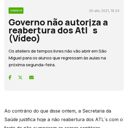
30 abr, 2021, 16:24
COVID-19
Governo não autoriza a
reabertura dos Atl`s
(Vídeo)
Os ateliers de tempos livres não vão abrir em São
Miguel para os alunos que regressam às aulas na
próxima segunda-feira.
Ao contrário do que disse ontem, a Secretaria da
Saúde justifica hoje a não reabertura dos ATL´s com o
facto de não cumprirem as regras sanitárias