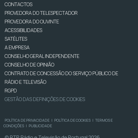
CONTACTOS
PROVEDORA DO TELESPECTADOR
PROVEDORA DO OUVINTE
ACESSIBILIDADES
SATÉLITES
A EMPRESA
CONSELHO GERAL INDEPENDENTE
CONSELHO DE OPINIÃO
CONTRATO DE CONCESSÃO DO SERVIÇO PÚBLICO DE
RÁDIO E TELEVISÃO
RGPD
GESTÃO DAS DEFINIÇÕES DE COOKIES
POLÍTICA DE PRIVACIDADE
|
POLÍTICA DE COOKIES
|
TERMOS E
CONDIÇÕES
|
PUBLICIDADE
© RTP, Rádio e Televisão de Portugal 2026