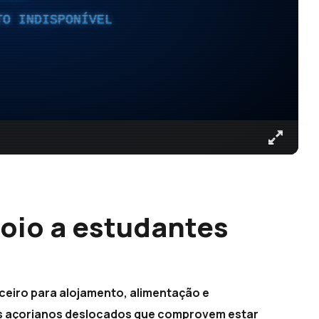
TO INDISPONÍVEL
oio a estudantes
nceiro para alojamento, alimentação e
s açorianos deslocados que comprovem estar