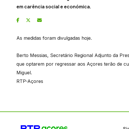
em carência social e económica.
As medidas foram divulgadas hoje.
Berto Messias, Secretário Regional Adjunto da Pre
que optarem por regressar aos Açores terão de c
Miguel.
RTP-Açores
Si