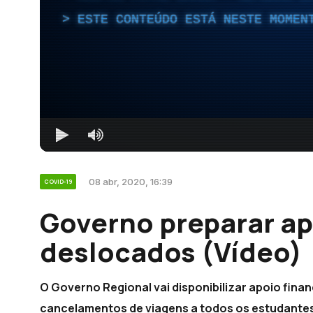
ESTE CONTEÚDO ESTÁ NESTE MOMEN
08 abr, 2020, 16:39
COVID-19
Governo preparar ap
deslocados (Vídeo)
O Governo Regional vai disponibilizar apoio fina
cancelamentos de viagens a todos os estudante