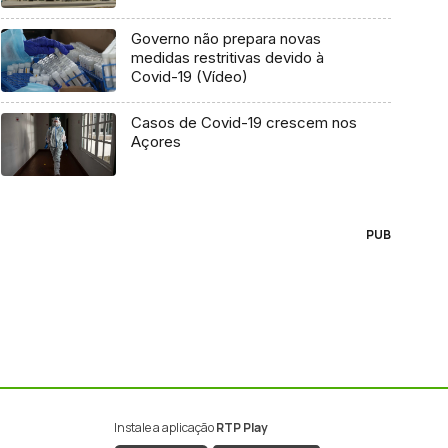
Governo não prepara novas
medidas restritivas devido à
Covid-19 (Vídeo)
Casos de Covid-19 crescem nos
Açores
PUB
Instale a aplicação
RTP Play