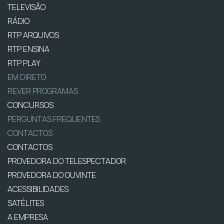
TELEVISÃO
RÁDIO
RTP ARQUIVOS
RTP ENSINA
RTP PLAY
EM DIRETO
REVER PROGRAMAS
CONCURSOS
PERGUNTAS FREQUENTES
CONTACTOS
CONTACTOS
PROVEDORA DO TELESPECTADOR
PROVEDORA DO OUVINTE
ACESSIBILIDADES
SATÉLITES
A EMPRESA