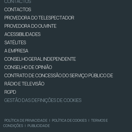
CONTACTOS
CONTACTOS
PROVEDORA DO TELESPECTADOR
PROVEDORA DO OUVINTE
ACESSIBILIDADES
SATÉLITES
A EMPRESA
CONSELHO GERAL INDEPENDENTE
CONSELHO DE OPINIÃO
CONTRATO DE CONCESSÃO DO SERVIÇO PÚBLICO DE
RÁDIO E TELEVISÃO
RGPD
GESTÃO DAS DEFINIÇÕES DE COOKIES
POLÍTICA DE PRIVACIDADE
|
POLÍTICA DE COOKIES
|
TERMOS E
CONDIÇÕES
|
PUBLICIDADE