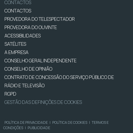
CONTACTOS
CONTACTOS
PROVEDORA DO TELESPECTADOR
PROVEDORA DO OUVINTE
ACESSIBILIDADES
SATÉLITES
A EMPRESA
CONSELHO GERAL INDEPENDENTE
CONSELHO DE OPINIÃO
CONTRATO DE CONCESSÃO DO SERVIÇO PÚBLICO DE
RÁDIO E TELEVISÃO
RGPD
GESTÃO DAS DEFINIÇÕES DE COOKIES
POLÍTICA DE PRIVACIDADE
|
POLÍTICA DE COOKIES
|
TERMOS E
CONDIÇÕES
|
PUBLICIDADE