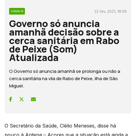
22 fev, 2021, 18:06
COVID-19
Governo só anuncia
amanhã decisão sobre a
cerca sanitária em Rabo
de Peixe (Som)
Atualizada
O Governo só anuncia amanhã se prolonga ou não a
cerca sanitária na vila de Rabo de Peixe, ilha de São
Miguel.
O Secretário da Saúde, Clélio Meneses, disse há
pouco à Antena – Açores que a situação está ainda a