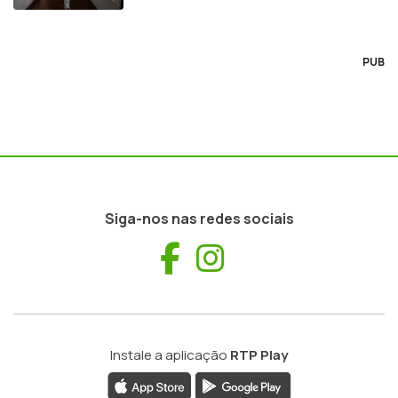
PUB
Siga-nos nas redes sociais
Facebook
Instagram
Instale a aplicação
RTP Play