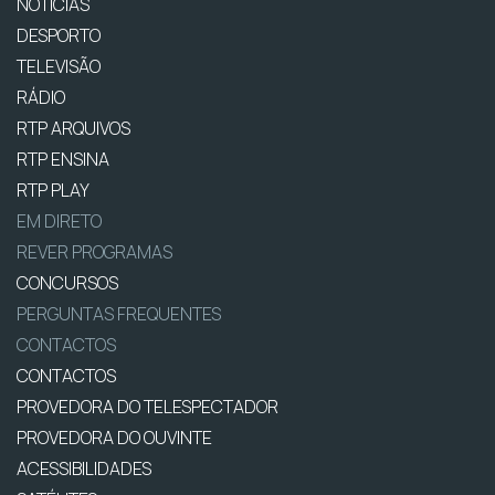
NOTÍCIAS
DESPORTO
TELEVISÃO
RÁDIO
RTP ARQUIVOS
RTP ENSINA
RTP PLAY
EM DIRETO
REVER PROGRAMAS
CONCURSOS
PERGUNTAS FREQUENTES
CONTACTOS
CONTACTOS
PROVEDORA DO TELESPECTADOR
PROVEDORA DO OUVINTE
ACESSIBILIDADES