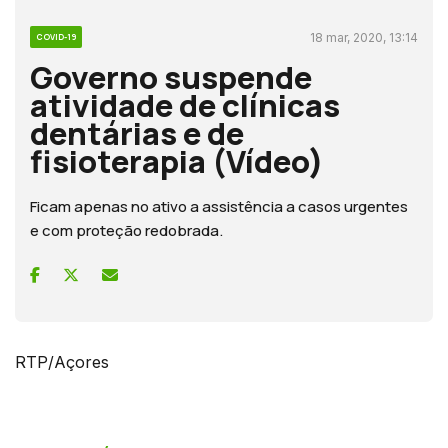
18 mar, 2020, 13:14
COVID-19
Governo suspende
atividade de clínicas
dentárias e de
fisioterapia (Vídeo)
Ficam apenas no ativo a assistência a casos urgentes
e com proteção redobrada.
RTP/Açores