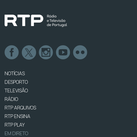
NOTÍCIAS
DESPORTO
TELEVISÃO
RÁDIO
RTP ARQUIVOS
RTP ENSINA
RTP PLAY
EM DIRETO