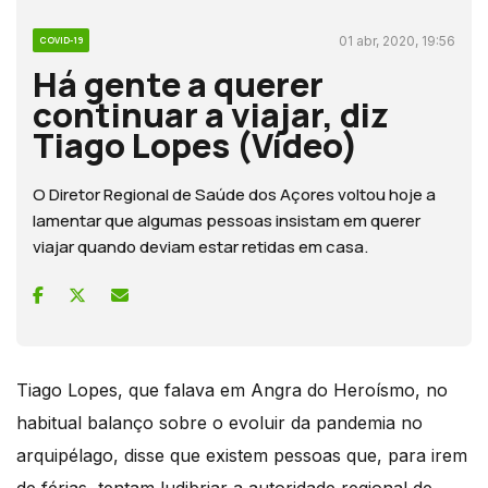
01 abr, 2020, 19:56
COVID-19
Há gente a querer
continuar a viajar, diz
Tiago Lopes (Vídeo)
O Diretor Regional de Saúde dos Açores voltou hoje a
lamentar que algumas pessoas insistam em querer
viajar quando deviam estar retidas em casa.
Tiago Lopes, que falava em Angra do Heroísmo, no
habitual balanço sobre o evoluir da pandemia no
arquipélago, disse que existem pessoas que, para irem
de férias, tentam ludibriar a autoridade regional de