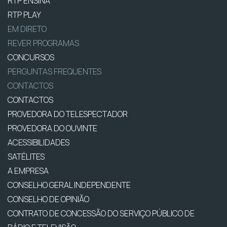
RTP ENSINA
RTP PLAY
EM DIRETO
REVER PROGRAMAS
CONCURSOS
PERGUNTAS FREQUENTES
CONTACTOS
CONTACTOS
PROVEDORA DO TELESPECTADOR
PROVEDORA DO OUVINTE
ACESSIBILIDADES
SATÉLITES
A EMPRESA
CONSELHO GERAL INDEPENDENTE
CONSELHO DE OPINIÃO
CONTRATO DE CONCESSÃO DO SERVIÇO PÚBLICO DE