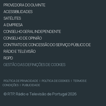
PROVEDORA DO OUVINTE
ACESSIBILIDADES
SATÉLITES
A EMPRESA
CONSELHO GERAL INDEPENDENTE
CONSELHO DE OPINIÃO
CONTRATO DE CONCESSÃO DO SERVIÇO PÚBLICO DE
RÁDIO E TELEVISÃO
RGPD
GESTÃO DAS DEFINIÇÕES DE COOKIES
POLÍTICA DE PRIVACIDADE
|
POLÍTICA DE COOKIES
|
TERMOS E
CONDIÇÕES
|
PUBLICIDADE
© RTP, Rádio e Televisão de Portugal 2026